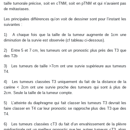
taille tumorale précise, soit en cTNM, soit en pTNM et qui n’avaient pas
de métastases.
Les principales différences qu’on voit de dessiner sont pour l’instant les
suivantes :
1) A chaque fois que la taille de la tumeur augmente de 1cm une
diminution de la survie est observée (cf tableau ci-dessous).
2) Entre 5 et 7 cm, les tumeurs ont un pronostic plus près des T3 que
des T2b
3) Les tumeurs de taille >7cm ont une survie supérieure aux tumeurs
T4.
4) Les tumeurs classées T3 uniquement du fait de la distance de la
carène < 2cm ont une survie proche des tumeurs qui sont à plus de
2cm. Seule la taille de la tumeur compte.
5) L’atteinte du diaphragme qui fait classer les tumeurs T3 devrait les
faire classer en T4 car leur pronostic se rapproche plus des T3 que des
T4.
6) Les tumeurs classées cT3 du fait d’un envahissement de la plèvre
médiastinale ont un meilleur pronostic que les autres tumeurs cT3, alors