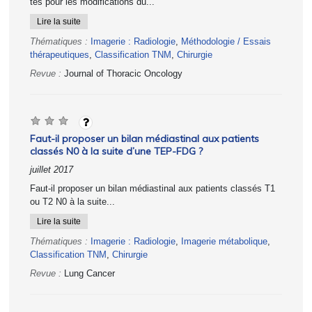
tés pour les modifications du...
Lire la suite
Thématiques :
Imagerie : Radiologie
,
Méthodologie / Essais
thérapeutiques
,
Classification TNM
,
Chirurgie
Revue :
Journal of Thoracic Oncology
Faut-il proposer un bilan médiastinal aux patients
classés N0 à la suite d’une TEP-FDG ?
juillet 2017
Faut-il proposer un bilan médiastinal aux patients classés T1
ou T2 N0 à la suite...
Lire la suite
Thématiques :
Imagerie : Radiologie
,
Imagerie métabolique
,
Classification TNM
,
Chirurgie
Revue :
Lung Cancer