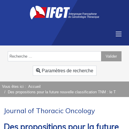
Valider
Type 2 or more characters for results.
Paramètres de recherche
Vous êtes ici :
Accueil
Des propositions pour la future nouvelle classification TNM : le T
Journal of Thoracic Oncology
Des propositions pour la future