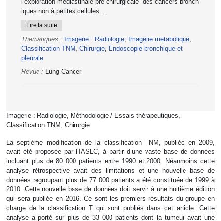
l’exploration médiastinale pré-chirurgicale des cancers bronch
iques non à petites cellules...
Lire la suite
Thématiques :
Imagerie : Radiologie
,
Imagerie métabolique
,
Classification TNM
,
Chirurgie
,
Endoscopie bronchique et
pleurale
Revue :
Lung Cancer
Imagerie : Radiologie, Méthodologie / Essais thérapeutiques,
Classification TNM, Chirurgie
La septième modification de la classification TNM, publiée en 2009,
avait été proposée par l’IASLC, à partir d’une vaste base de données
incluant plus de 80 000 patients entre 1990 et 2000. Néanmoins cette
analyse rétrospective avait des limitations et une nouvelle base de
données regroupant plus de 77 000 patients a été constituée de 1999 à
2010. Cette nouvelle base de données doit servir à une huitième édition
qui sera publiée en 2016. Ce sont les premiers résultats du groupe en
charge de la classification T qui sont publiés dans cet article. Cette
analyse a porté sur plus de 33 000 patients dont la tumeur avait une