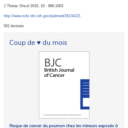
J Thorac Oncol 2015; 10 : 990-1003
http://www.ncbi.nlm.nih.gov/pubmed/26134221
501 lectures
Coup de ♥ du mois
Risque de cancer du poumon chez les mineurs exposés à