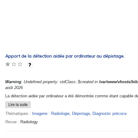
Apport de la détection aidée par ordinateur au dépistage.
Warning
: Undefined property: stdClass::$created in
/var/www/vhosts/bibl
août 2026
La détection aidée par ordinateur a été démontrée comme étant capable de 
Lire la suite
Thématiques :
Imagerie : Radiologie
,
Dépistage
,
Diagnostic précoce
Revue :
Radiology