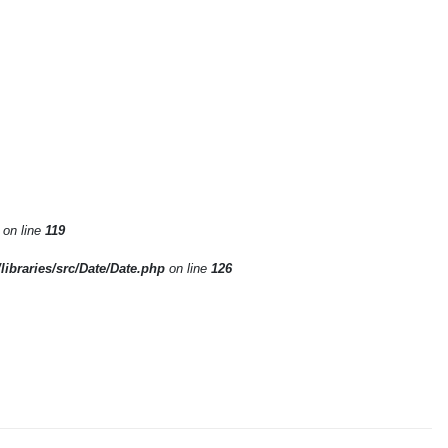
on line
119
/libraries/src/Date/Date.php
on line
126