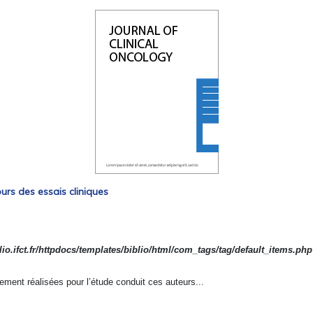
rs des essais cliniques
io.ifct.fr/httpdocs/templates/biblio/html/com_tags/tag/default_items.php
ment réalisées pour l’étude conduit ces auteurs...