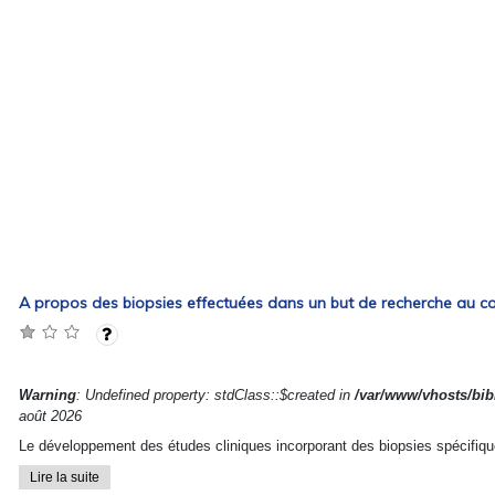
A propos des biopsies effectuées dans un but de recherche au cou
Warning
: Undefined property: stdClass::$created in
/var/www/vhosts/bibl
août 2026
Le développement des études cliniques incorporant des biopsies spécifique
Lire la suite