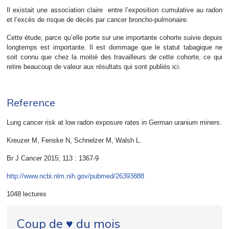
Il existait une association claire entre l’exposition cumulative au radon
et l’excès de risque de décès par cancer broncho-pulmonaire.
Cette étude, parce qu’elle porte sur une importante cohorte suivie depuis
longtemps est importante. Il est dommage que le statut tabagique ne
soit connu que chez la moitié des travailleurs de cette cohorte, ce qui
retire beaucoup de valeur aux résultats qui sont publiés ici.
Reference
Lung cancer risk at low radon exposure rates in German uranium miners.
Kreuzer M, Fenske N, Schnelzer M, Walsh L.
Br J Cancer 2015; 113 : 1367-9
http://www.ncbi.nlm.nih.gov/pubmed/26393888
1048 lectures
Coup de ♥ du mois