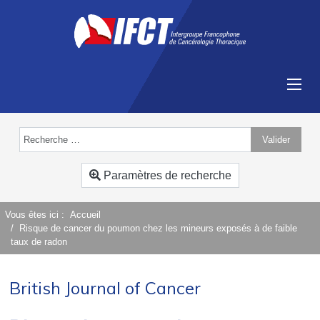
Valider
Type 2 or more characters for results.
Paramètres de recherche
Vous êtes ici :
Accueil
Risque de cancer du poumon chez les mineurs exposés à de faible
taux de radon
British Journal of Cancer