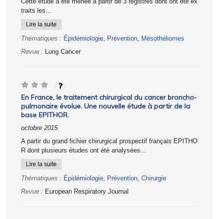
Cette étude a été menée à partir de 3 registres dont ont été ex
traits les...
Lire la suite
Thématiques :
Épidémiologie
,
Prévention
,
Mésothéliomes
Revue :
Lung Cancer
En France, le traitement chirurgical du cancer broncho-
pulmonaire évolue. Une nouvelle étude à partir de la
base EPITHOR.
octobre 2015
A partir du grand fichier chirurgical prospectif français EPITHO
R dont plusieurs études ont été analysées...
Lire la suite
Thématiques :
Épidémiologie
,
Prévention
,
Chirurgie
Revue :
European Respiratory Journal