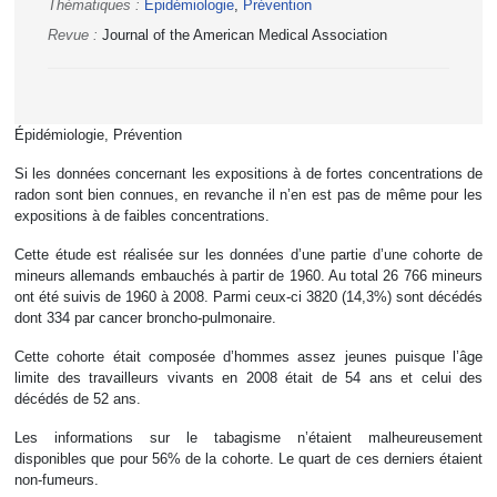
Thématiques :
Épidémiologie
,
Prévention
Revue :
Journal of the American Medical Association
Épidémiologie, Prévention
Si les données concernant les expositions à de fortes concentrations de
radon sont bien connues, en revanche il n’en est pas de même pour les
expositions à de faibles concentrations.
Cette étude est réalisée sur les données d’une partie d’une cohorte de
mineurs allemands embauchés à partir de 1960. Au total 26 766 mineurs
ont été suivis de 1960 à 2008. Parmi ceux-ci 3820 (14,3%) sont décédés
dont 334 par cancer broncho-pulmonaire.
Cette cohorte était composée d’hommes assez jeunes puisque l’âge
limite des travailleurs vivants en 2008 était de 54 ans et celui des
décédés de 52 ans.
Les informations sur le tabagisme n’étaient malheureusement
disponibles que pour 56% de la cohorte. Le quart de ces derniers étaient
non-fumeurs.