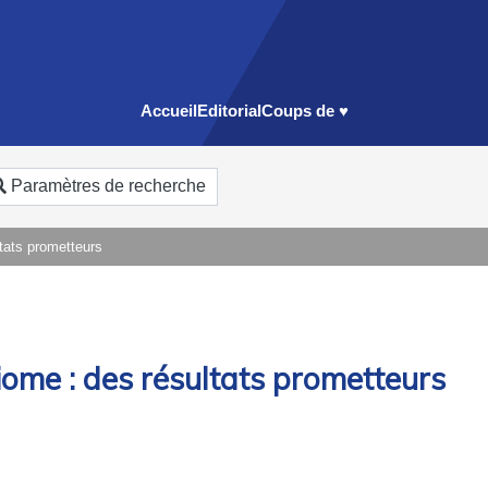
Accueil
Editorial
Coups de ♥
Paramètres de recherche
tats prometteurs
ome : des résultats prometteurs