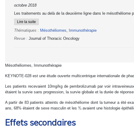
octobre 2018
Les traitements au delà de la deuxième ligne dans le mésothéliome pl
Lire la suite
Thématiques :
Mésothéliomes
,
Immunothérapie
Revue :
Journal of Thoracic Oncology
Mésothéliomes, Immunothérapie
KEYNOTE-028 est une étude ouverte multicentrique internationale de phas
Les patients recevaient 10mg/kg de pembrolizumab par voir intraveineuse 
étaient la survie sans progression, la survie globale et la durée de réponse
A partir de 83 patients atteints de mésothéliome dont la tumeur a été exa
ans, 68% étaient de sexe masculin et les ¾ avaient une histologie épithélio
Effets secondaires