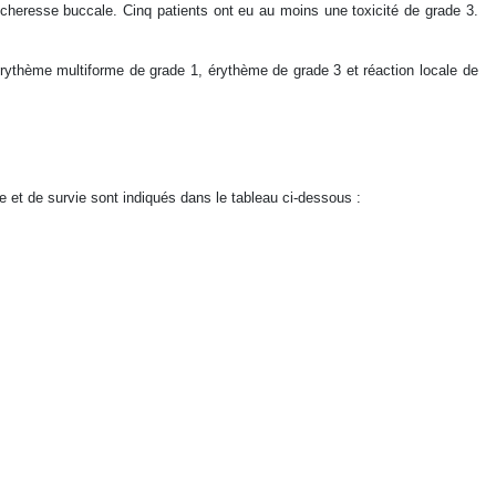
 sécheresse buccale. Cinq patients ont eu au moins une toxicité de grade 3.
rythème multiforme de grade 1, érythème de grade 3 et réaction locale de
 et de survie sont indiqués dans le tableau ci-dessous :