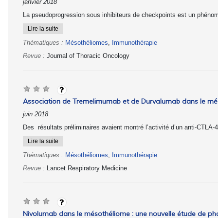
janvier 2018
La pseudoprogression sous inhibiteurs de checkpoints est un phénom
Lire la suite
Thématiques :
Mésothéliomes
,
Immunothérapie
Revue :
Journal of Thoracic Oncology
Association de Tremelimumab et de Durvalumab dans le més
juin 2018
Des résultats préliminaires avaient montré l’activité d’un anti-CTLA-
Lire la suite
Thématiques :
Mésothéliomes
,
Immunothérapie
Revue :
Lancet Respiratory Medicine
Nivolumab dans le mésothéliome : une nouvelle étude de pha