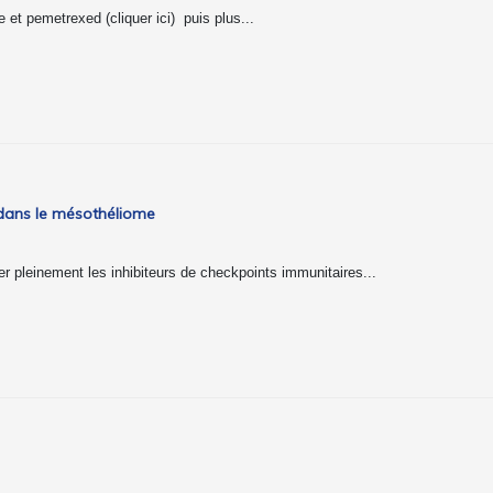
e et pemetrexed (cliquer ici) puis plus...
dans le mésothéliome
r pleinement les inhibiteurs de checkpoints immunitaires...