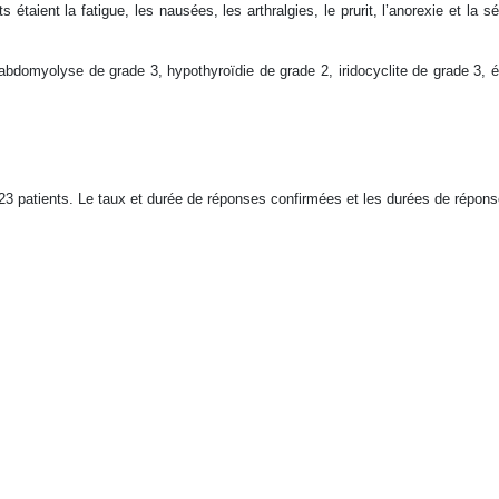
 étaient la fatigue, les nausées, les arthralgies, le prurit, l’anorexie et la
bdomyolyse de grade 3, hypothyroïdie de grade 2, iridocyclite de grade 3, é
23 patients. Le taux et durée de réponses confirmées et les durées de réponse