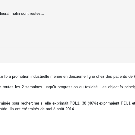
eural malin sont restés...
e Ib à promotion industrielle menée en deuxième ligne chez des patients de 
toutes les 2 semaines jusqu’à progression ou toxicité. Les objectifs princip
.
minée pour rechercher si elle exprimait PDL1, 38 (46%) exprimaient PDL1 et 
ïde. Ils ont été traités de mai à août 2014.