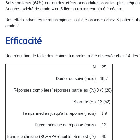
Seize patients (64%) ont eu des effets secondaires dont les plus fréquents
Aucune toxicité de grade 4 ou 5 liée au traitement n’a été décrite.
Des effets adverses immunologiques ont été observés chez 3 patients rha
grade 2.
Efficacité
Une réduction de taille des lésions tumorales a été observée chez 14 des 
N
25
Durée de suivi (mois)
18,7
Réponses complètes/ réponses partielles (%)
0 /5 (20)
Stabilité (%)
13 (52)
Temps médian jusqu’à la réponse (mois)
1,9
Durée médiane de réponse (mois)
12
Bénéfice clinique (RC+RP+Stabilité ≥6 mois) (%)
40