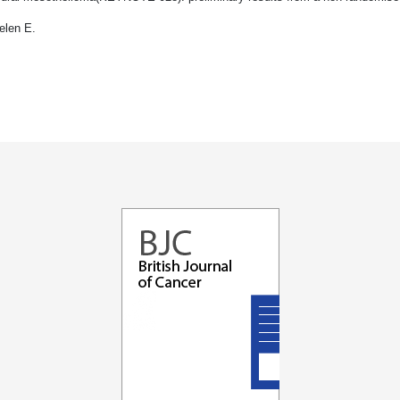
elen E.