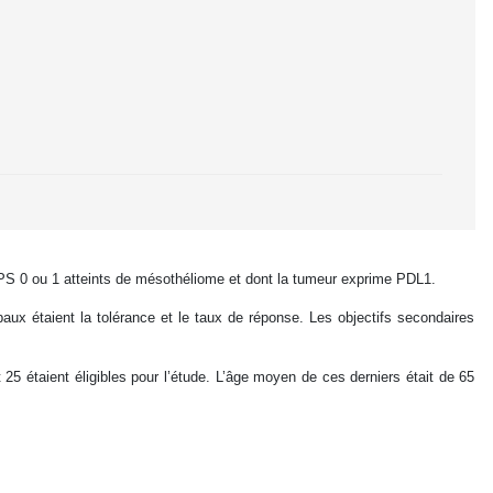
PS 0 ou 1 atteints de mésothéliome et dont la tumeur exprime PDL1.
aux étaient la tolérance et le taux de réponse. Les objectifs secondaires
25 étaient éligibles pour l’étude. L’âge moyen de ces derniers était de 65