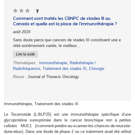
Comment sont traités les CBNPC de stades III au
Canada et quelle est la place de l’immunothérapie ?
août 2019
Sans doute parce que cancers de stades III constituent une e
ntité extrêmement variée, le meilleur...
Lire la suite
Thématiques :
Immunothérapie
,
Radiothérapie /
Radiofréquence
,
Traitement des stades III
,
Chirurgie
Revue :
Journal of Thoracic Oncology
Immunothérapie, Traitement des stades III
Le Tecemotide (L-BLP25) est une immunothétapie spécifique d’une
glycoprotéine surexprimée dans le cancer bronchique non à petites
cellules MUC1 (/comment-predire-au-scanner-les-chances-de-reussite-
dune-ebus). Dans une étude de phase 2 ou ce traitement avait été utilisé