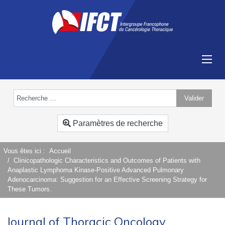
Valider
Type 2 or more characters for results.
Paramètres de recherche
Vous êtes ici :
Accueil
Clinicopathologic Characteristics and Outcomes of Patients with
Anaplastic Lymphoma Kinase-Positive Advanced Pulmonary
Adenocarcinoma: Suggestion for an Effective Screening Strategy for
These Tumors.
Journal of Thoracic Oncology