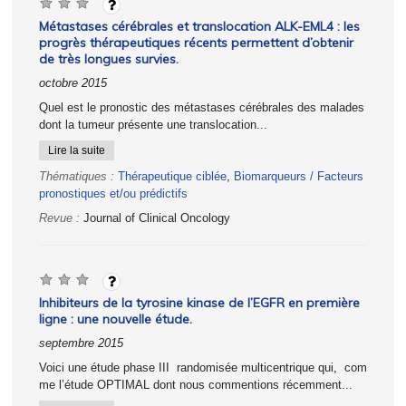
Métastases cérébrales et translocation ALK-EML4 : les
progrès thérapeutiques récents permettent d’obtenir
de très longues survies.
octobre 2015
Quel est le pronostic des métastases cérébrales des malades
dont la tumeur présente une translocation...
Lire la suite
Thématiques :
Thérapeutique ciblée
,
Biomarqueurs / Facteurs
pronostiques et/ou prédictifs
Revue :
Journal of Clinical Oncology
Inhibiteurs de la tyrosine kinase de l’EGFR en première
ligne : une nouvelle étude.
septembre 2015
Voici une étude phase III randomisée multicentrique qui, com
me l’étude OPTIMAL dont nous commentions récemment...