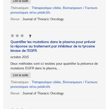
Lire la suite
Thématiques :
Thérapeutique ciblée
,
Biomarqueurs / Facteurs
pronostiques et/ou prédictifs
Revue :
Journal of Thoracic Oncology
Quantifier les mutations dans le plasma pour prévoir
la réponse au traitement par inhibiteur de la tyrosine
kinase de l’EGFR.
octobre 2015
Deux méthodes sont ici testées pour quantifier la présence de
mutations EGFR dans le plasma,...
Lire la suite
Thématiques :
Thérapeutique ciblée
,
Biomarqueurs / Facteurs
pronostiques et/ou prédictifs
Revue :
Journal of Thoracic Oncology