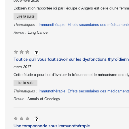
décembre 2016
L’observation rapportée ici par l’équipe d’Angers est celle d’une fe
Lire la suite
Thématiques :
Immunothérapie
,
Effets secondaires des médicament
Revue :
Lung Cancer
Tout ce qu’il vous faut savoir sur les dysfonctions thyroïdie
mars 2017
Cette étude a pour but d’évaluer la fréquence et le mécanisme des dys
Lire la suite
Thématiques :
Immunothérapie
,
Effets secondaires des médicament
Revue :
Annals of Oncology
Une tamponnade sous immunothérapie