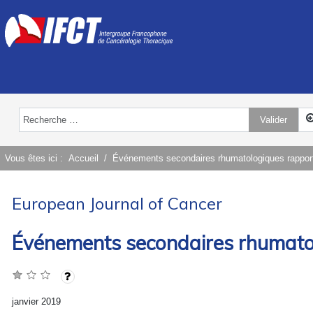
Valider
Type 2 or more characters for results.
Vous êtes ici :
Accueil
Événements secondaires rhumatologiques rapporté
European Journal of Cancer
Événements secondaires rhumatolo
janvier 2019