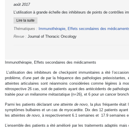
août 2017
L’utilisation à grande échelle des inhibiteurs de points de contrôles i
Lire la suite
Thématiques :
Immunothérapie
,
Effets secondaires des médicament
Revue :
Journal of Thoracic Oncology
Immunothérapie, Effets secondaires des médicaments
L’utilisation des inhibiteurs de checkpoint immunitaires a été l’occasio
problème, d’une part de par la fréquence des pathologies préexistantes, e
atteintes articulaires sont néanmoins considérées comme légères à modé
rétrospective 26 cas, soit de patients ayant des antécédents de patholog
traitée pour un mélanome métastatique (n=26), et 6 pour un cancer bronchi
Parmi les patients déclarant une atteinte
de novo
, la plus fréquente étai
symptômes bulbaires et un cas de myocardite. Dix des 12 patients ayant 
les atteintes
de novo
, à respectivement 6.1 semaines et 17.9 semaines 
L’ensemble des patients a été amélioré par les traitements adaptés mais 