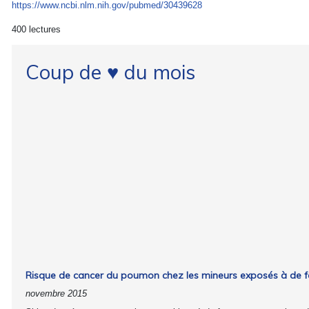
https://www.ncbi.nlm.nih.gov/pubmed/30439628
400 lectures
Coup de ♥ du mois
Risque de cancer du poumon chez les mineurs exposés à de f
novembre 2015