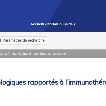
Accueil
Editorial
Coups de ♥
Paramètres de recherche
s à l’immunothérapie : une étude rétrospective
giques rapportés à l’immunothérap