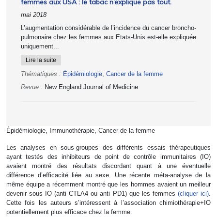
femmes aux USA : le tabac n’explique pas tout.
mai 2018
L’augmentation considérable de l’incidence du cancer broncho-
pulmonaire chez les femmes aux Etats-Unis est-elle expliquée
uniquement...
Lire la suite
Thématiques :
Épidémiologie
,
Cancer de la femme
Revue :
New England Journal of Medicine
Épidémiologie, Immunothérapie, Cancer de la femme
Les analyses en sous-groupes des différents essais thérapeutiques
ayant testés des inhibiteurs de point de contrôle immunitaires (IO)
avaient montré des résultats discordant quant à une éventuelle
différence d’efficacité liée au sexe. Une récente méta-analyse de la
même équipe a récemment montré que les hommes avaient un meilleur
devenir sous IO (anti CTLA4 ou anti PD1) que les femmes
(cliquer ici)
.
Cette fois les auteurs s’intéressent à l’association chimiothérapie+IO
potentiellement plus efficace chez la femme.