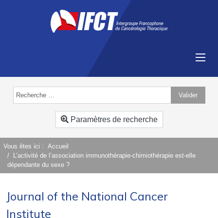
Valider
Type 2 or more characters for results.
Paramètres de recherche
Vous êtes ici :
Accueil
L’activité de l’association immunothérapie-chimiothérapie est-elle
dépendante du sexe ?
Journal of the National Cancer
Institute