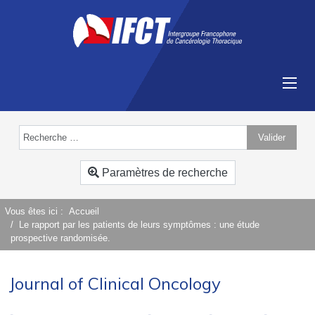
Valider
Type 2 or more characters for results.
Paramètres de recherche
Vous êtes ici :
Accueil
Le rapport par les patients de leurs symptômes : une étude
prospective randomisée.
Journal of Clinical Oncology