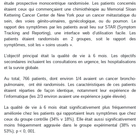
étude prospective monocentrique randomisée. Les patients concernés
étaient ceux qui commençaient une chimiothérapie au Memorial Sloan
Kettering Cancer Center de New York pour un cancer métastatique du
sein, des voies génito-urinaires, gynécologique, ou du poumon. Le
rapport des symptômes par les patients avait lieu sur STAR (Symptom
Tracking and Reporting), une interface web d’utilisation facile. Les
patients étaient randomisés en 2 groupes, soit le rapport des
symptômes, soit les « soins usuels ».
L’objectif principal était la qualité de vie à 6 mois. Les objectifs
secondaires incluaient les consultations en urgence, les hospitalisations
et la survie globale.
Au total, 766 patients, dont environ 1/4 avaient un cancer broncho-
pulmonaire, ont été randomisés. Les caractéristiques de ces patients
étaient réparties de façon identique, notamment leur expérience de
l’informatique (les 2/3 environ avaient une expérience jugée élevée).
La qualité de vie à 6 mois était significativement plus fréquemment
améliorée chez les patients qui rapportaient leurs symptômes que chez
ceux du groupe contrôle (34% v 18%). Elle était aussi significativement
moins fréquemment aggravée dans le groupe expérimental (38% vs
53%); p < 0, 001.