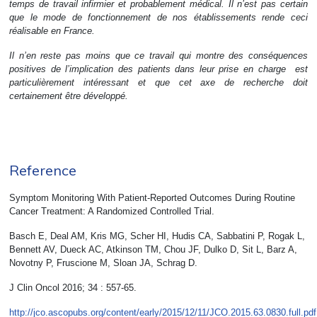
temps de travail infirmier et probablement médical. Il n’est pas certain
que le mode de fonctionnement de nos établissements rende ceci
réalisable en France.
Il n’en reste pas moins que ce travail qui montre des conséquences
positives de l’implication des patients dans leur prise en charge est
particulièrement intéressant et que cet axe de recherche doit
certainement être développé.
Reference
Symptom Monitoring With Patient-Reported Outcomes During Routine
Cancer Treatment: A Randomized Controlled Trial.
Basch E, Deal AM, Kris MG, Scher HI, Hudis CA, Sabbatini P, Rogak L,
Bennett AV, Dueck AC, Atkinson TM, Chou JF, Dulko D, Sit L, Barz A,
Novotny P, Fruscione M, Sloan JA, Schrag D.
J Clin Oncol 2016; 34 : 557-65.
http://jco.ascopubs.org/content/early/2015/12/11/JCO.2015.63.0830.full.pdf