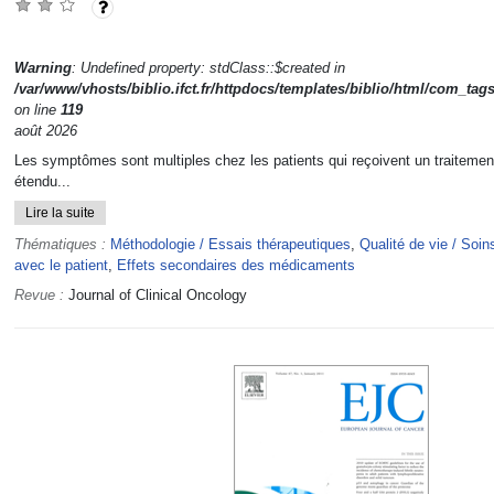
Warning
: Undefined property: stdClass::$created in
/var/www/vhosts/biblio.ifct.fr/httpdocs/templates/biblio/html/com_tag
on line
119
août 2026
Les symptômes sont multiples chez les patients qui reçoivent un traitemen
étendu...
Lire la suite
Thématiques :
Méthodologie / Essais thérapeutiques
,
Qualité de vie / Soins
avec le patient
,
Effets secondaires des médicaments
Revue :
Journal of Clinical Oncology