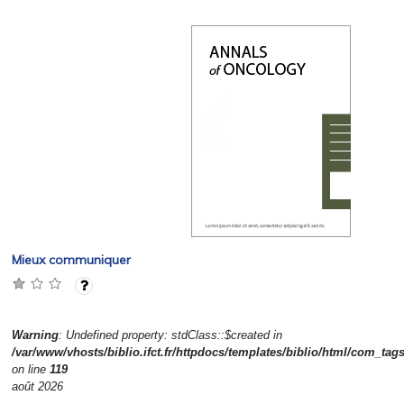
Mieux communiquer
Warning
: Undefined property: stdClass::$created in
/var/www/vhosts/biblio.ifct.fr/httpdocs/templates/biblio/html/com_tag
on line
119
août 2026