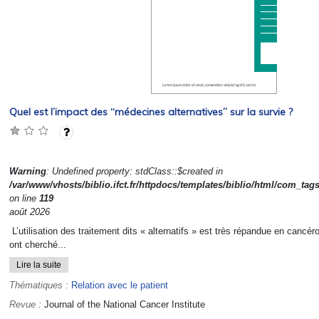
Quel est l’impact des “médecines alternatives” sur la survie ?
Warning
: Undefined property: stdClass::$created in
/var/www/vhosts/biblio.ifct.fr/httpdocs/templates/biblio/html/com_tag
on line
119
août 2026
L’utilisation des traitement dits « alternatifs » est très répandue en cancé
ont cherché...
Lire la suite
Thématiques :
Relation avec le patient
Revue :
Journal of the National Cancer Institute