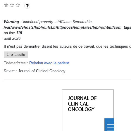
Warning
: Undefined property: stdClass::$created in
/var/www/vhosts/biblio.ifct.fr/httpdocs/templates/biblio/html/com_tag
on line
119
août 2026
Il n’est pas démontré, disent les auteurs de ce travail, que les techniques d
Lire la suite
Thématiques :
Relation avec le patient
Revue :
Journal of Clinical Oncology