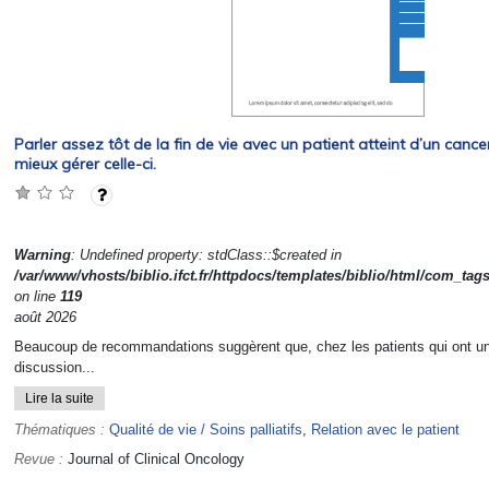
Parler assez tôt de la fin de vie avec un patient atteint d’un canc
mieux gérer celle-ci.
Warning
: Undefined property: stdClass::$created in
/var/www/vhosts/biblio.ifct.fr/httpdocs/templates/biblio/html/com_tag
on line
119
août 2026
Beaucoup de recommandations suggèrent que, chez les patients qui ont un
discussion...
Lire la suite
Thématiques :
Qualité de vie / Soins palliatifs
,
Relation avec le patient
Revue :
Journal of Clinical Oncology