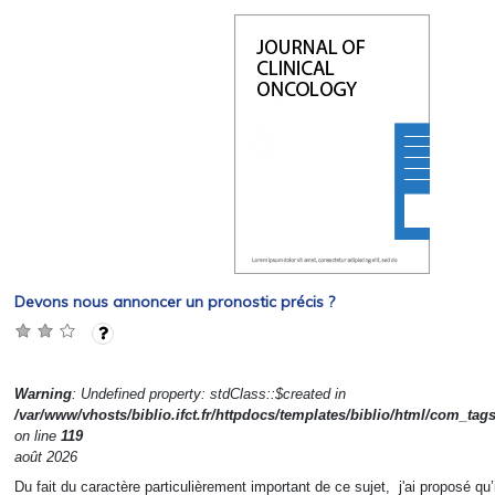
Devons nous annoncer un pronostic précis ?
Warning
: Undefined property: stdClass::$created in
/var/www/vhosts/biblio.ifct.fr/httpdocs/templates/biblio/html/com_tag
on line
119
août 2026
Du fait du caractère particulièrement important de ce sujet, j'ai proposé qu’