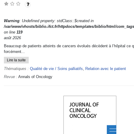
Warning
: Undefined property: stdClass::$created in
/var/www/vhosts/biblio.ifct.fr/httpdocs/templates/biblio/html/com_tag
on line
119
août 2026
Beaucoup de patients atteints de cancers évolués décèdent à l’hôpital ce q
forcément...
Lire la suite
Thématiques :
Qualité de vie / Soins palliatifs
,
Relation avec le patient
Revue :
Annals of Oncology