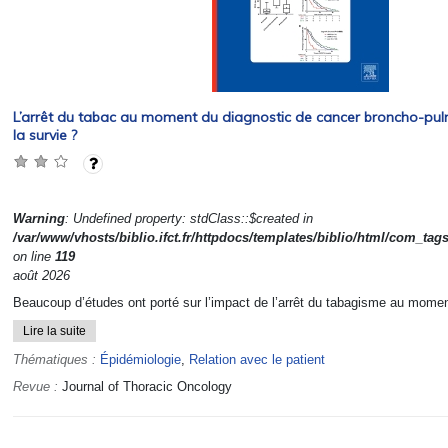
L’arrêt du tabac au moment du diagnostic de cancer broncho-pulm
la survie ?
Warning
: Undefined property: stdClass::$created in
/var/www/vhosts/biblio.ifct.fr/httpdocs/templates/biblio/html/com_tag
on line
119
août 2026
Beaucoup d’études ont porté sur l’impact de l’arrêt du tabagisme au moment
Lire la suite
Thématiques :
Épidémiologie
,
Relation avec le patient
Revue :
Journal of Thoracic Oncology