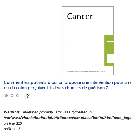
Comment les patients à qui on propose une intervention pour u
ou du colon perçoivent-ils leurs chances de guérison ?
Warning
: Undefined property: stdClass::$created in
/var/www/vhosts/biblio.ifct.fr/httpdocs/templates/biblio/html/com_tag
on line
119
août 2026