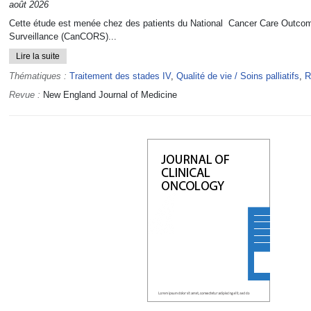
août 2026
Cette étude est menée chez des patients du National Cancer Care Outc
Surveillance (CanCORS)...
Lire la suite
Thématiques :
Traitement des stades IV
,
Qualité de vie / Soins palliatifs
,
R
Revue :
New England Journal of Medicine