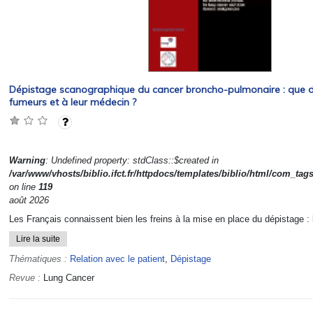
Dépistage scanographique du cancer broncho-pulmonaire : que d
fumeurs et à leur médecin ?
Warning
: Undefined property: stdClass::$created in
/var/www/vhosts/biblio.ifct.fr/httpdocs/templates/biblio/html/com_tag
on line
119
août 2026
Les Français connaissent bien les freins à la mise en place du dépistage : l
Lire la suite
Thématiques :
Relation avec le patient
,
Dépistage
Revue :
Lung Cancer