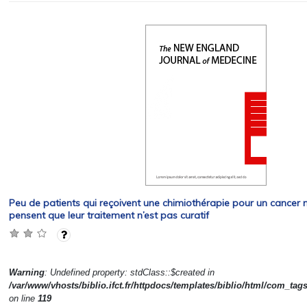
Peu de patients qui reçoivent une chimiothérapie pour un cancer
pensent que leur traitement n’est pas curatif
Warning
: Undefined property: stdClass::$created in
/var/www/vhosts/biblio.ifct.fr/httpdocs/templates/biblio/html/com_tag
on line
119