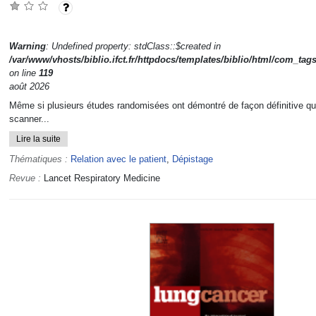
Warning
: Undefined property: stdClass::$created in
/var/www/vhosts/biblio.ifct.fr/httpdocs/templates/biblio/html/com_tag
on line
119
août 2026
Même si plusieurs études randomisées ont démontré de façon définitive qu
scanner...
Lire la suite
Thématiques :
Relation avec le patient
,
Dépistage
Revue :
Lancet Respiratory Medicine