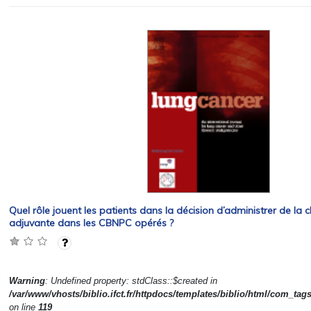
Quel rôle jouent les patients dans la décision d’administrer de la 
adjuvante dans les CBNPC opérés ?
Warning
: Undefined property: stdClass::$created in
/var/www/vhosts/biblio.ifct.fr/httpdocs/templates/biblio/html/com_tag
on line
119