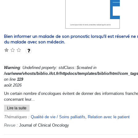
Bien informer un malade de son pronostic lorsqu'il est réservé ne n
du malade avec son médecin.
Warning
: Undefined property: stdClass::$created in
/var/www/vhosts/biblio.ifct.fr/httpdocs/templates/biblio/html/com_tag
on line
119
août 2026
Un certain nombre d’oncologues évitent de donner des informations franche
concernant leur...
Lire la suite
Thématiques :
Qualité de vie / Soins palliatifs
,
Relation avec le patient
Revue :
Journal of Clinical Oncology