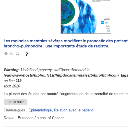
Les maladies mentales sévères modifient le pronostic des patient
broncho-pulmonaire : une importante étude de registre.
Warning
: Undefined property: stdClass::$created in
/var/www/vhosts/biblio.ifct.fr/httpdocs/templates/biblio/html/com_tag
on line
119
août 2026
La plupart des études ont montré l’augmentation de la mortalité de toutes c
Lire la suite
Thématiques :
Épidémiologie
,
Relation avec le patient
Revue :
European Journal of Cancer