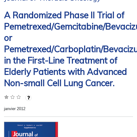
A Randomized Phase II Trial of
Pemetrexed/Gemcitabine/Bevaci
or
Pemetrexed/Carboplatin/Bevaci
in the First-Line Treatment of
Elderly Patients with Advanced
Non-small Cell Lung Cancer.
janvier 2012