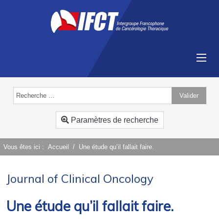
Valider
Type 2 or more characters for results.
Paramètres de recherche
Vous êtes ici :
Accueil
Une étude qu’il fallait faire.
Journal of Clinical Oncology
Une étude qu’il fallait faire.