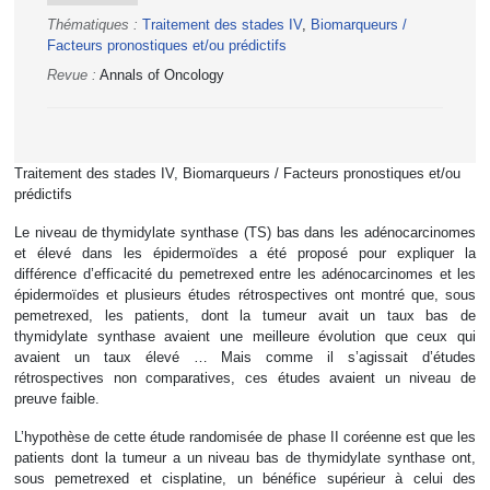
Thématiques :
Traitement des stades IV
,
Biomarqueurs /
Facteurs pronostiques et/ou prédictifs
Revue :
Annals of Oncology
Traitement des stades IV, Biomarqueurs / Facteurs pronostiques et/ou
prédictifs
Le niveau de thymidylate synthase (TS) bas dans les adénocarcinomes
et élevé dans les épidermoïdes a été proposé pour expliquer la
différence d’efficacité du pemetrexed entre les adénocarcinomes et les
épidermoïdes et plusieurs études rétrospectives ont montré que, sous
pemetrexed, les patients, dont la tumeur avait un taux bas de
thymidylate synthase avaient une meilleure évolution que ceux qui
avaient un taux élevé … Mais comme il s’agissait d’études
rétrospectives non comparatives, ces études avaient un niveau de
preuve faible.
L’hypothèse de cette étude randomisée de phase II coréenne est que les
patients dont la tumeur a un niveau bas de thymidylate synthase ont,
sous pemetrexed et cisplatine, un bénéfice supérieur à celui des