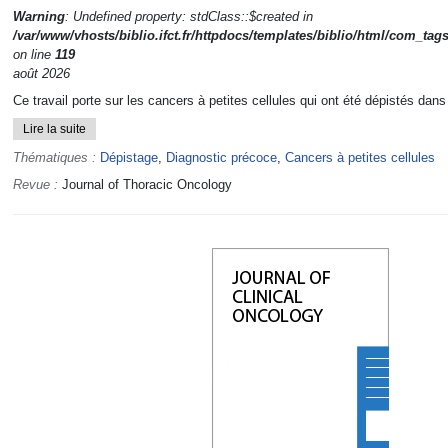
Warning
: Undefined property: stdClass::$created in
/var/www/vhosts/biblio.ifct.fr/httpdocs/templates/biblio/html/com_tag
on line
119
août 2026
Ce travail porte sur les cancers à petites cellules qui ont été dépistés dans
Lire la suite
Thématiques :
Dépistage
,
Diagnostic précoce
,
Cancers à petites cellules
Revue :
Journal of Thoracic Oncology