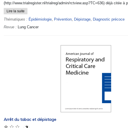
(http://www.trialregister.nl/trialreg/admin/rctview.asp?TC=636) déjà citée à p
Lire la suite
Thématiques :
Épidémiologie
,
Prévention
,
Dépistage
,
Diagnostic précoce
Revue :
Lung Cancer
Arrêt du tabac et dépistage