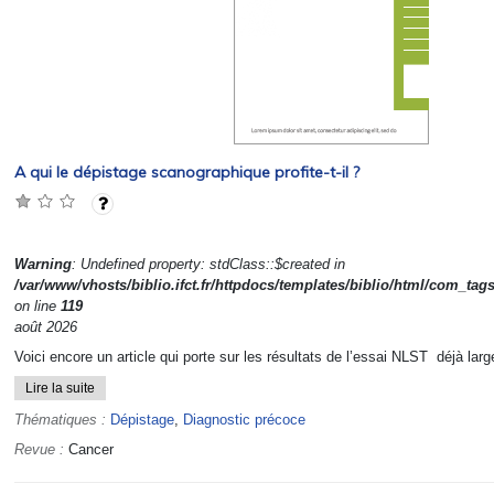
A qui le dépistage scanographique profite-t-il ?
Warning
: Undefined property: stdClass::$created in
/var/www/vhosts/biblio.ifct.fr/httpdocs/templates/biblio/html/com_tag
on line
119
août 2026
Voici encore un article qui porte sur les résultats de l’essai NLST déjà l
Lire la suite
Thématiques :
Dépistage
,
Diagnostic précoce
Revue :
Cancer