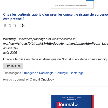
Chez les patients guéris d’un premier cancer, le risque de survenu
être précisé ?
Warning
: Undefined property: stdClass::$created in
/var/www/vhosts/biblio.ifct.fr/httpdocs/templates/biblio/html/com_tag
on line
119
août 2026
Grâce à la mise en place en Amérique du Nord du dépistage scanographiqu
Lire la suite
Thématiques :
Imagerie : Radiologie
,
Chirurgie
,
Dépistage
Revue :
Journal of Clinical Oncology