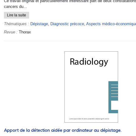
Ce travail original et particulièrement intéressant part de deux constatatio
cancers du...
Lire la suite
Thématiques :
Dépistage
,
Diagnostic précoce
,
Aspects médico-économiqu
Revue :
Thorax
Apport de la détection aidée par ordinateur au dépistage.