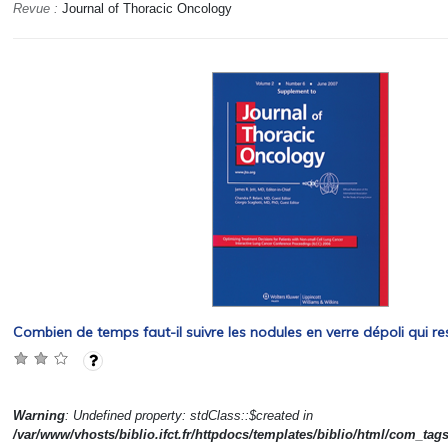
Revue :
Journal of Thoracic Oncology
Combien de temps faut-il suivre les nodules en verre dépoli qui re
Warning
: Undefined property: stdClass::$created in
/var/www/vhosts/biblio.ifct.fr/httpdocs/templates/biblio/html/com_tag