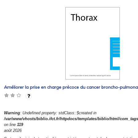
Améliorer la prise en charge précoce du cancer broncho-pulmonai
Warning
: Undefined property: stdClass::$created in
/var/www/vhosts/biblio.ifct.fr/httpdocs/templates/biblio/html/com_tag
on line
119
août 2026