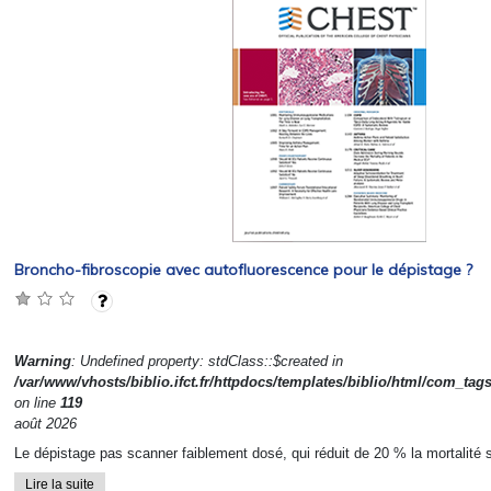
Broncho-fibroscopie avec autofluorescence pour le dépistage ?
Warning
: Undefined property: stdClass::$created in
/var/www/vhosts/biblio.ifct.fr/httpdocs/templates/biblio/html/com_tag
on line
119
août 2026
Le dépistage pas scanner faiblement dosé, qui réduit de 20 % la mortalité s
Lire la suite