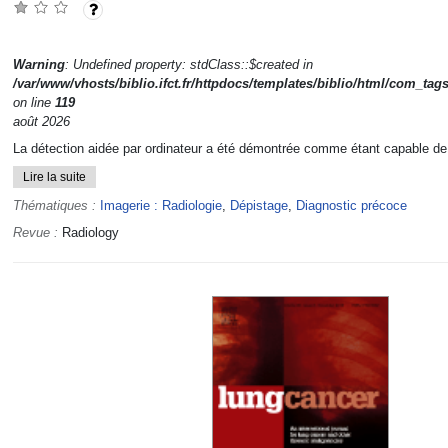
Warning
: Undefined property: stdClass::$created in
/var/www/vhosts/biblio.ifct.fr/httpdocs/templates/biblio/html/com_tag
on line
119
août 2026
La détection aidée par ordinateur a été démontrée comme étant capable de 
Lire la suite
Thématiques :
Imagerie : Radiologie
,
Dépistage
,
Diagnostic précoce
Revue :
Radiology