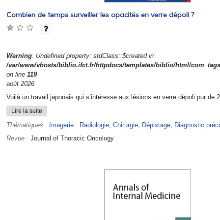
Combien de temps surveiller les opacités en verre dépoli ?
Warning
: Undefined property: stdClass::$created in
/var/www/vhosts/biblio.ifct.fr/httpdocs/templates/biblio/html/com_tag
on line
119
août 2026
Voilà un travail japonais qui s’intéresse aux lésions en verre dépoli pur de 
Lire la suite
Thématiques :
Imagerie : Radiologie
,
Chirurgie
,
Dépistage
,
Diagnostic préc
Revue :
Journal of Thoracic Oncology