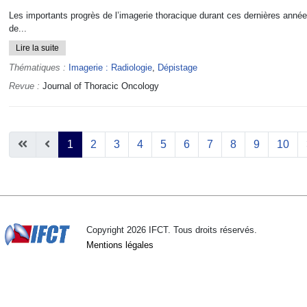
Les importants progrès de l’imagerie thoracique durant ces dernières année
de...
Lire la suite
Thématiques :
Imagerie : Radiologie
,
Dépistage
Revue :
Journal of Thoracic Oncology
1
2
3
4
5
6
7
8
9
10
Page 1 sur 10
Copyright 2026 IFCT. Tous droits réservés.
Mentions légales