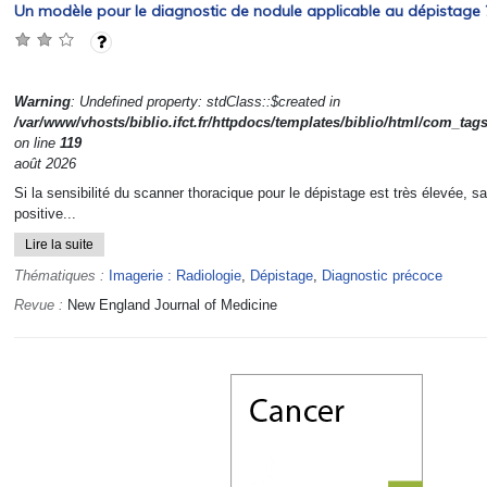
Un modèle pour le diagnostic de nodule applicable au dépistage 
Warning
: Undefined property: stdClass::$created in
/var/www/vhosts/biblio.ifct.fr/httpdocs/templates/biblio/html/com_tag
on line
119
août 2026
Si la sensibilité du scanner thoracique pour le dépistage est très élevée, sa
positive...
Lire la suite
Thématiques :
Imagerie : Radiologie
,
Dépistage
,
Diagnostic précoce
Revue :
New England Journal of Medicine