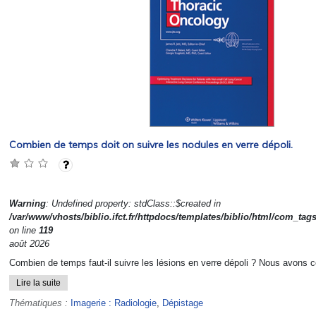
Combien de temps doit on suivre les nodules en verre dépoli.
Warning
: Undefined property: stdClass::$created in
/var/www/vhosts/biblio.ifct.fr/httpdocs/templates/biblio/html/com_tag
on line
119
août 2026
Combien de temps faut-il suivre les lésions en verre dépoli ? Nous avons c
Lire la suite
Thématiques :
Imagerie : Radiologie
,
Dépistage