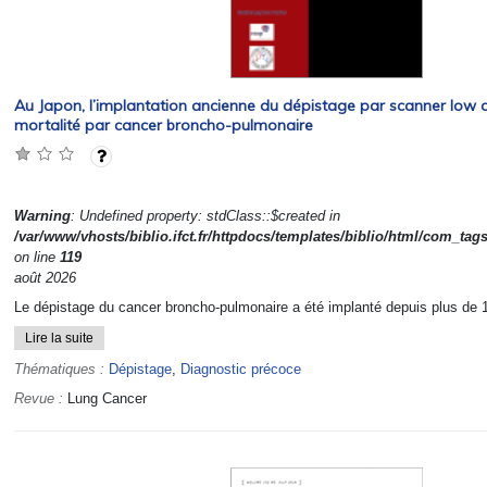
Au Japon, l’implantation ancienne du dépistage par scanner low d
mortalité par cancer broncho-pulmonaire
Warning
: Undefined property: stdClass::$created in
/var/www/vhosts/biblio.ifct.fr/httpdocs/templates/biblio/html/com_tag
on line
119
août 2026
Le dépistage du cancer broncho-pulmonaire a été implanté depuis plus de 1
Lire la suite
Thématiques :
Dépistage
,
Diagnostic précoce
Revue :
Lung Cancer