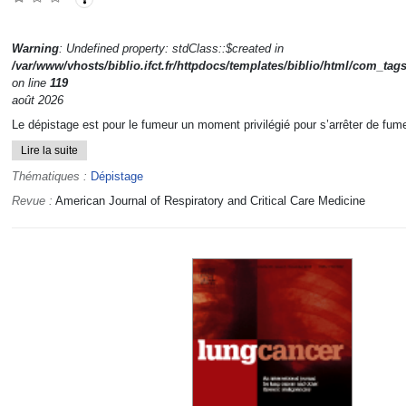
Warning
: Undefined property: stdClass::$created in
/var/www/vhosts/biblio.ifct.fr/httpdocs/templates/biblio/html/com_tag
on line
119
août 2026
Le dépistage est pour le fumeur un moment privilégié pour s’arrêter de fumer
Lire la suite
Thématiques :
Dépistage
Revue :
American Journal of Respiratory and Critical Care Medicine