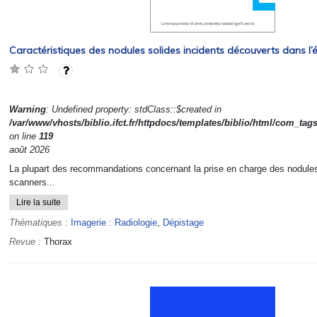
Caractéristiques des nodules solides incidents découverts dans 
Warning
: Undefined property: stdClass::$created in
/var/www/vhosts/biblio.ifct.fr/httpdocs/templates/biblio/html/com_tag
on line
119
août 2026
La plupart des recommandations concernant la prise en charge des nodules
scanners...
Lire la suite
Thématiques :
Imagerie : Radiologie
,
Dépistage
Revue :
Thorax