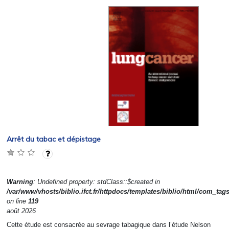
Arrêt du tabac et dépistage
Warning
: Undefined property: stdClass::$created in
/var/www/vhosts/biblio.ifct.fr/httpdocs/templates/biblio/html/com_tag
on line
119
août 2026
Cette étude est consacrée au sevrage tabagique dans l’étude Nelson