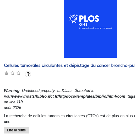
Cellules tumorales circulantes et dépistage du cancer broncho-pu
Warning
: Undefined property: stdClass::$created in
/var/www/vhosts/biblio.ifct.fr/httpdocs/templates/biblio/html/com_tag
on line
119
août 2026
La recherche de cellules tumorales circulantes (CTCs) est de plus en pl
une...
Lire la suite