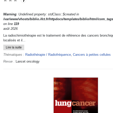
Warning
: Undefined property: stdClass::$created in
/var/www/vhosts/biblio.ifct.fr/httpdocs/templates/biblio/html/com_tag
on line
119
août 2026
La radiochimiothérapie est le traitement de référence des cancers bronchiqu
localisés et il...
Lire la suite
Thématiques :
Radiothérapie / Radiofréquence
,
Cancers à petites cellules
Revue :
Lancet oncology