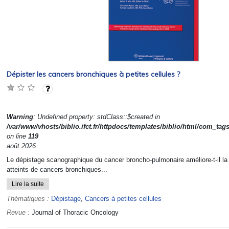
Dépister les cancers bronchiques à petites cellules ?
Warning
: Undefined property: stdClass::$created in
/var/www/vhosts/biblio.ifct.fr/httpdocs/templates/biblio/html/com_tag
on line
119
août 2026
Le dépistage scanographique du cancer broncho-pulmonaire améliore-t-il la 
atteints de cancers bronchiques...
Lire la suite
Thématiques :
Dépistage
,
Cancers à petites cellules
Revue :
Journal of Thoracic Oncology