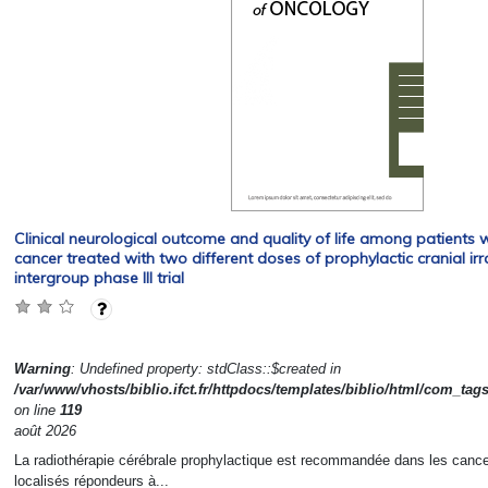
Clinical neurological outcome and quality of life among patients wi
cancer treated with two different doses of prophylactic cranial irr
intergroup phase III trial
Warning
: Undefined property: stdClass::$created in
/var/www/vhosts/biblio.ifct.fr/httpdocs/templates/biblio/html/com_tag
on line
119
août 2026
La radiothérapie cérébrale prophylactique est recommandée dans les cancer
localisés répondeurs à...