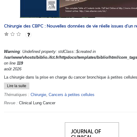
Chirurgie des CBPC : Nouvelles données de vie réelle issues d’un 
Warning
: Undefined property: stdClass::$created in
/var/www/vhosts/biblio.ifct.fr/httpdocs/templates/biblio/html/com_tag
on line
119
août 2026
La chirurgie dans la prise en charge du cancer bronchique à petites cellules
Lire la suite
Thématiques :
Chirurgie
,
Cancers à petites cellules
Revue :
Clinical Lung Cancer