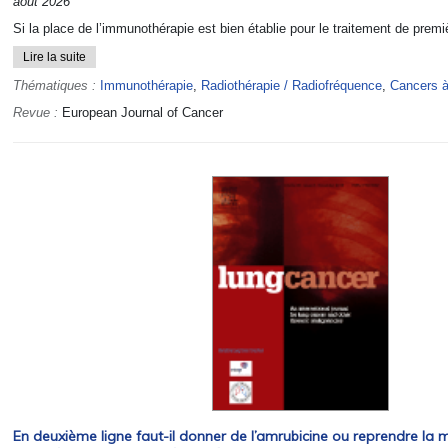
août 2026
Si la place de l’immunothérapie est bien établie pour le traitement de premiè
Lire la suite
Thématiques :
Immunothérapie
,
Radiothérapie / Radiofréquence
,
Cancers à 
Revue :
European Journal of Cancer
En deuxième ligne faut-il donner de l’amrubicine ou reprendre la