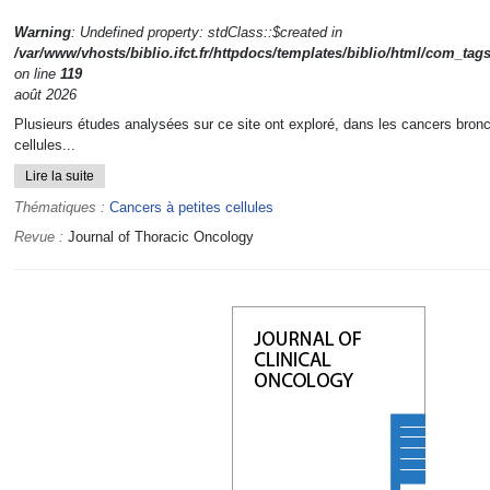
Warning
: Undefined property: stdClass::$created in
/var/www/vhosts/biblio.ifct.fr/httpdocs/templates/biblio/html/com_tag
on line
119
août 2026
Plusieurs études analysées sur ce site ont exploré, dans les cancers bronc
cellules...
Lire la suite
Thématiques :
Cancers à petites cellules
Revue :
Journal of Thoracic Oncology