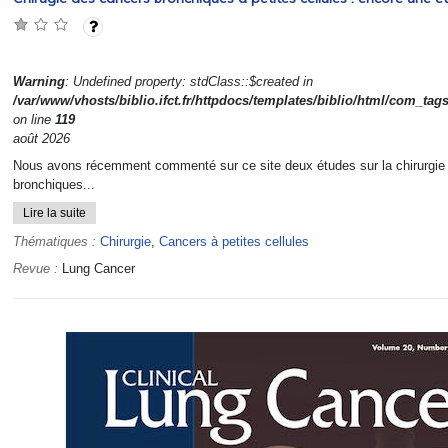
Warning
: Undefined property: stdClass::$created in
/var/www/vhosts/biblio.ifct.fr/httpdocs/templates/biblio/html/com_tag
on line
119
août 2026
Nous avons récemment commenté sur ce site deux études sur la chirurgie
bronchiques...
Lire la suite
Thématiques :
Chirurgie
,
Cancers à petites cellules
Revue :
Lung Cancer