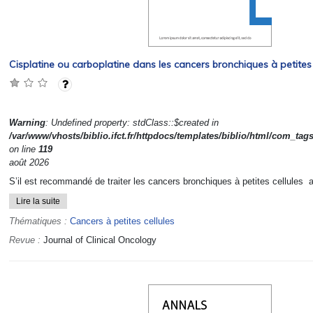
Cisplatine ou carboplatine dans les cancers bronchiques à petites 
Warning
: Undefined property: stdClass::$created in
/var/www/vhosts/biblio.ifct.fr/httpdocs/templates/biblio/html/com_tag
on line
119
août 2026
S’il est recommandé de traiter les cancers bronchiques à petites cellules a
Lire la suite
Thématiques :
Cancers à petites cellules
Revue :
Journal of Clinical Oncology