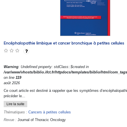
Encéphalopathie limbique et cancer bronchique à petites cellules
Warning
: Undefined property: stdClass::$created in
/var/www/vhosts/biblio.ifct.fr/httpdocs/templates/biblio/html/com_tag
on line
119
août 2026
Ce court article est destiné à rappeler que les symptômes d’encéphalopat
précéder le...
Lire la suite
Thématiques :
Cancers à petites cellules
Revue :
Journal of Thoracic Oncology