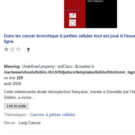
Dans les cancer bronchique à petites cellules tout est joué à l’issu
ligne.
Warning
: Undefined property: stdClass::$created in
/var/www/vhosts/biblio.ifct.fr/httpdocs/templates/biblio/html/com_tag
on line
119
août 2026
Cette intéressante étude rétrospective française, menée à Grenoble par l’
Sibillot, a inclus...
Lire la suite
Thématiques :
Cancers à petites cellules
Revue :
Lung Cancer