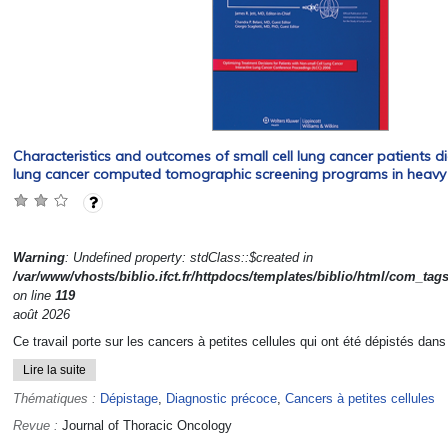
Characteristics and outcomes of small cell lung cancer patients 
lung cancer computed tomographic screening programs in heavy
Warning
: Undefined property: stdClass::$created in
/var/www/vhosts/biblio.ifct.fr/httpdocs/templates/biblio/html/com_tag
on line
119
août 2026
Ce travail porte sur les cancers à petites cellules qui ont été dépistés dans
Lire la suite
Thématiques :
Dépistage
,
Diagnostic précoce
,
Cancers à petites cellules
Revue :
Journal of Thoracic Oncology