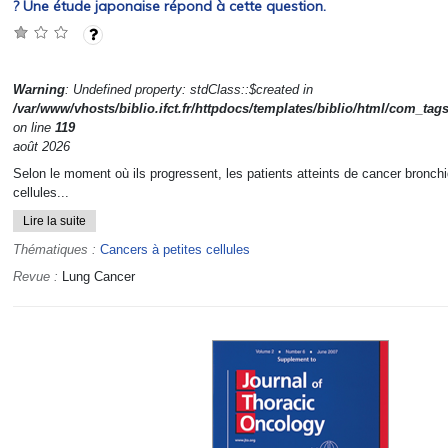
? Une étude japonaise répond à cette question.
Warning
: Undefined property: stdClass::$created in
/var/www/vhosts/biblio.ifct.fr/httpdocs/templates/biblio/html/com_tag
on line
119
août 2026
Selon le moment où ils progressent, les patients atteints de cancer bronchi
cellules...
Lire la suite
Thématiques :
Cancers à petites cellules
Revue :
Lung Cancer