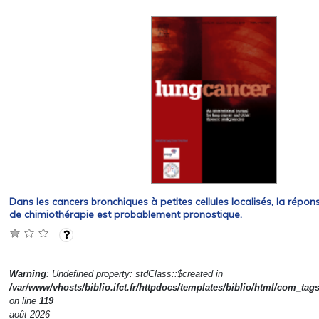
Dans les cancers bronchiques à petites cellules localisés, la répon
de chimiothérapie est probablement pronostique.
Warning
: Undefined property: stdClass::$created in
/var/www/vhosts/biblio.ifct.fr/httpdocs/templates/biblio/html/com_tag
on line
119
août 2026