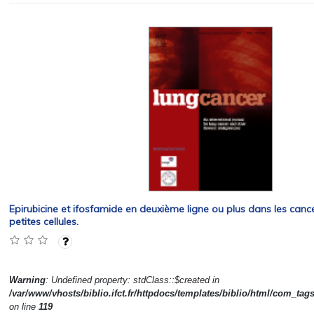
Epirubicine et ifosfamide en deuxième ligne ou plus dans les canc
petites cellules.
Warning
: Undefined property: stdClass::$created in
/var/www/vhosts/biblio.ifct.fr/httpdocs/templates/biblio/html/com_tag
on line
119