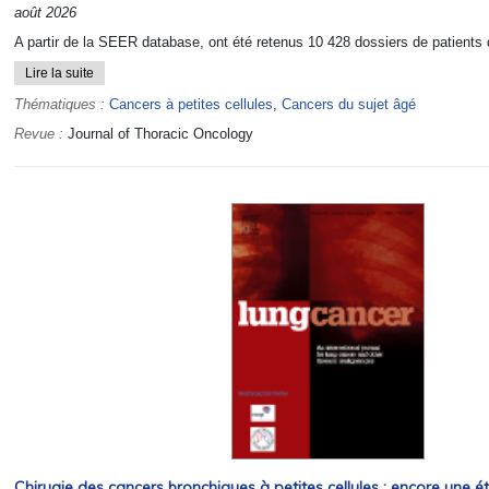
août 2026
A partir de la SEER database, ont été retenus 10 428 dossiers de patients 
Lire la suite
Thématiques :
Cancers à petites cellules
,
Cancers du sujet âgé
Revue :
Journal of Thoracic Oncology
Chirugie des cancers bronchiques à petites cellules : encore une é