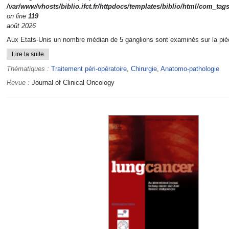
/var/www/vhosts/biblio.ifct.fr/httpdocs/templates/biblio/html/com_tag
on line
119
août 2026
Aux Etats-Unis un nombre médian de 5 ganglions sont examinés sur la pièc
Lire la suite
Thématiques :
Traitement péri-opératoire
,
Chirurgie
,
Anatomo-pathologie
Revue :
Journal of Clinical Oncology