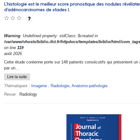
L’histologie est le meilleur score pronostique des nodules révélate
d’adénocarcinomes de stades I.
Warning
: Undefined property: stdClass::$created in
/var/www/vhosts/biblio.ifct.fr/httpdocs/templates/biblio/html/com_tag
on line
119
août 2026
Cette étude coréenne porte sur 148 patients consécutifs qui présentent un
par un...
Lire la suite
Thématiques :
Imagerie : Radiologie
,
Anatomo-pathologie
Revue :
Radiology