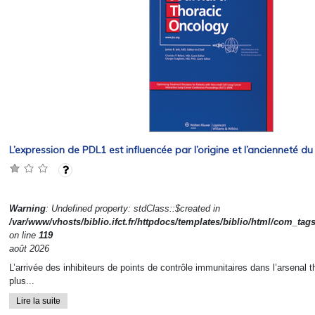
L’expression de PDL1 est influencée par l’origine et l’ancienneté d
Warning
: Undefined property: stdClass::$created in
/var/www/vhosts/biblio.ifct.fr/httpdocs/templates/biblio/html/com_tag
on line
119
août 2026
L’arrivée des inhibiteurs de points de contrôle immunitaires dans l’arsenal t
plus...
Lire la suite