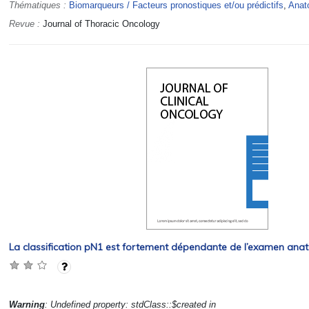
Thématiques :
Biomarqueurs / Facteurs pronostiques et/ou prédictifs
,
Anat
Revue :
Journal of Thoracic Oncology
La classification pN1 est fortement dépendante de l’examen an
Warning
: Undefined property: stdClass::$created in