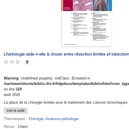
L’histologie aide-t-elle à choisir entre résection limitée et lobectom
Warning
: Undefined property: stdClass::$created in
/var/www/vhosts/biblio.ifct.fr/httpdocs/templates/biblio/html/com_tag
on line
119
août 2026
La place de la chirurgie limitée pour le traitement des cancers bronchiques 
Lire la suite
Thématiques :
Chirurgie
,
Anatomo-pathologie
Revue :
Chest