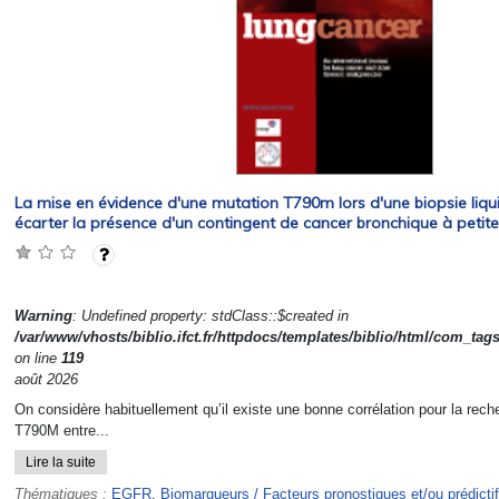
La mise en évidence d'une mutation T790m lors d'une biopsie liquid
écarter la présence d'un contingent de cancer bronchique à petites
Warning
: Undefined property: stdClass::$created in
/var/www/vhosts/biblio.ifct.fr/httpdocs/templates/biblio/html/com_tag
on line
119
août 2026
On considère habituellement qu’il existe une bonne corrélation pour la rec
T790M entre...
Lire la suite
Thématiques :
EGFR
,
Biomarqueurs / Facteurs pronostiques et/ou prédicti