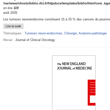
/var/www/vhosts/biblio.ifct.fr/httpdocs/templates/biblio/html/com_tag
on line
119
août 2026
Les tumeurs neuroendocrine constituent 15 à 25 % des cancers du poumon.
Lire la suite
Thématiques :
Tumeurs neuro-endocrines
,
Chirurgie
,
Anatomo-pathologie
Revue :
Journal of Clinical Oncology