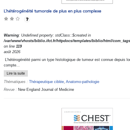
L’hétérogénéité tumorale de plus en plus complexe
Warning
: Undefined property: stdClass::$created in
/var/www/vhosts/biblio.ifct.fr/httpdocs/templates/biblio/html/com_tag
on line
119
août 2026
L’hétérogénéité parmi un type histologique de tumeur est connue depuis lo
compte...
Lire la suite
Thématiques :
Thérapeutique ciblée
,
Anatomo-pathologie
Revue :
New England Journal of Medicine