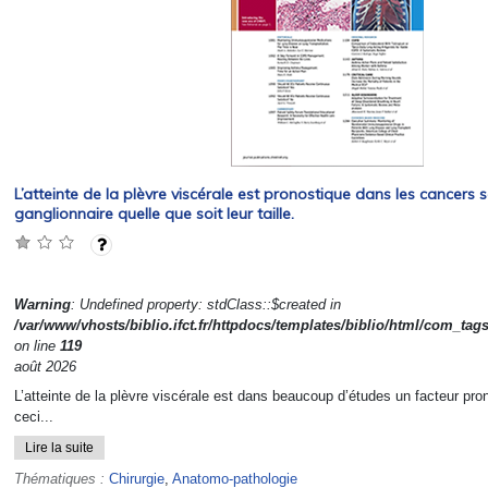
L’atteinte de la plèvre viscérale est pronostique dans les cancers 
ganglionnaire quelle que soit leur taille.
Warning
: Undefined property: stdClass::$created in
/var/www/vhosts/biblio.ifct.fr/httpdocs/templates/biblio/html/com_tag
on line
119
août 2026
L’atteinte de la plèvre viscérale est dans beaucoup d’études un facteur pro
ceci...
Lire la suite
Thématiques :
Chirurgie
,
Anatomo-pathologie