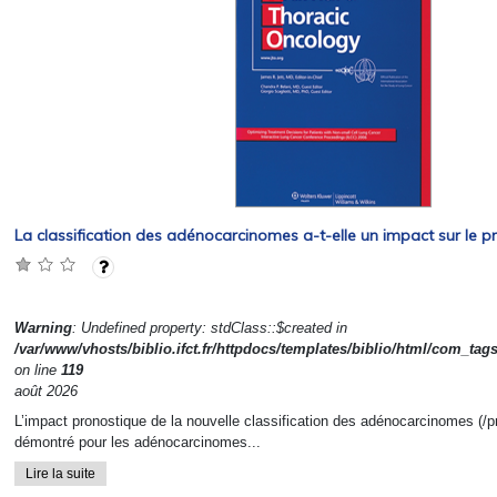
La classification des adénocarcinomes a-t-elle un impact sur le pr
Warning
: Undefined property: stdClass::$created in
/var/www/vhosts/biblio.ifct.fr/httpdocs/templates/biblio/html/com_tag
on line
119
août 2026
L’impact pronostique de la nouvelle classification des adénocarcinomes (/
démontré pour les adénocarcinomes...
Lire la suite